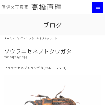
toggl
navig
ブログ
ホーム
>
ブログ
> ソウラニセネブトクワガタ
ソウラニセネブトクワガタ
2026年1月13日
ソウラニセネブトクワガタ(ペルー ワヌコ)