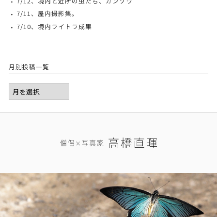
7/12、境内と近所の虫たち、カンゾウ
7/11、屋内撮影集。
7/10、境内ライトラ成果
月別投稿一覧