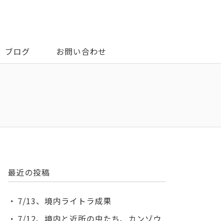
ブログ
お問い合わせ
最近の投稿
7/13、境内ライトラ成果
7/12、境内と近所の虫たち、カンゾウ