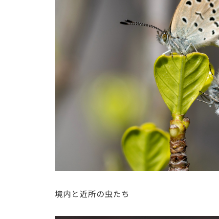
境内と近所の虫たち