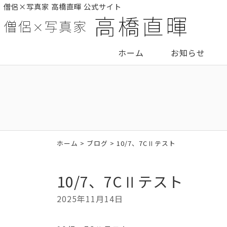
僧侶×写真家 高橋直暉 公式サイト
ホーム
お知らせ
ホーム
>
ブログ
> 10/7、7CⅡテスト
10/7、7CⅡテスト
2025年11月14日