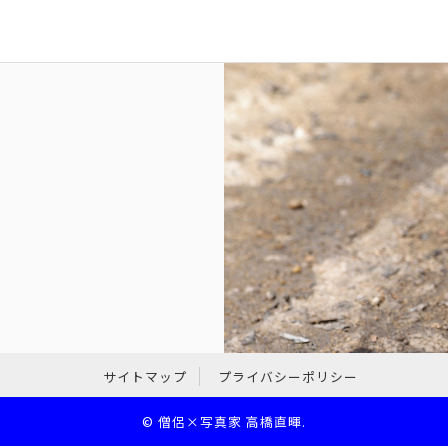
サイトマップ
プライバシーポリシー
©
僧侶×写真家 高橋直暉
.