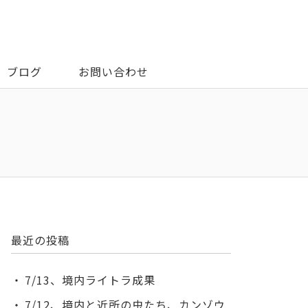
ブログ
お問い合わせ
最近の投稿
7/13、境内ライトラ成果
7/12、境内と近所の虫たち、カンゾウ