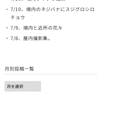
7/10、境内のネジバナにスジグロシロ
チョウ
7/9、境内と近所の花々
7/8、屋内撮影集。
月別投稿一覧