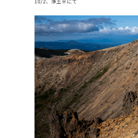
10/2、浄土平にて