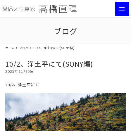
toggl
navig
ブログ
ホーム
>
ブログ
> 10/2、浄土平にて(SONY編)
10/2、浄土平にて(SONY編)
2025年11月6日
10/2、浄土平にて