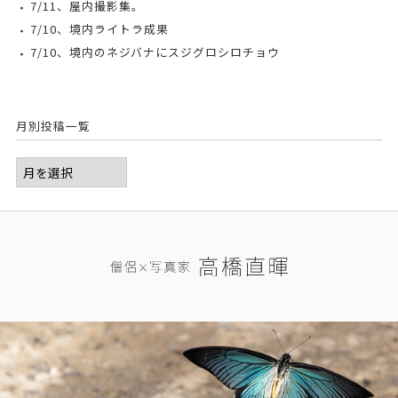
7/11、屋内撮影集。
7/10、境内ライトラ成果
7/10、境内のネジバナにスジグロシロチョウ
月別投稿一覧