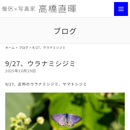
toggl
navig
ブログ
ホーム
>
ブログ
> 9/27、ウラナミシジミ
9/27、ウラナミシジミ
2025年10月29日
9/27、近所のウラナミシジミ、ヤマトシジミ