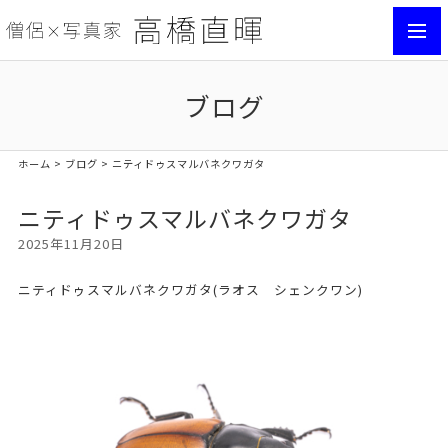
toggl
navig
ブログ
ホーム
>
ブログ
> ニティドゥスマルバネクワガタ
ニティドゥスマルバネクワガタ
2025年11月20日
ニティドゥスマルバネクワガタ(ラオス シェンクワン)