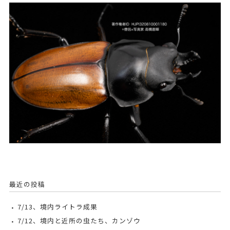
最近の投稿
7/13、境内ライトラ成果
7/12、境内と近所の虫たち、カンゾウ