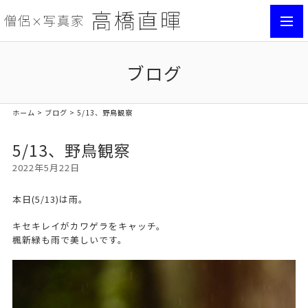
toggl
navig
ブログ
ホーム
>
ブログ
> 5/13、野鳥観察
5/13、野鳥観察
2022年5月22日
本日(5/13)は雨。
キセキレイがカワゲラをキャッチ。
楓新緑も雨で美しいです。