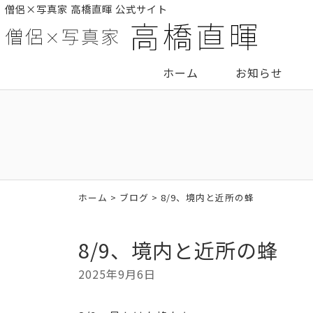
僧侶×写真家 高橋直暉 公式サイト
ホーム
お知らせ
ホーム
>
ブログ
> 8/9、境内と近所の蜂
8/9、境内と近所の蜂
2025年9月6日