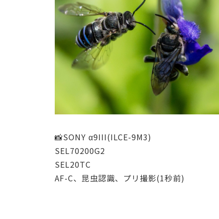
📸SONY α9III(ILCE-9M3)
SEL70200G2
SEL20TC
AF-C、昆虫認識、プリ撮影(1秒前)