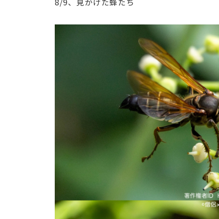
8/9、見かけた蜂たち