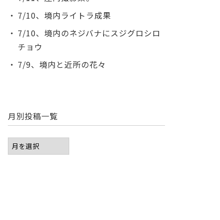
7/10、境内ライトラ成果
7/10、境内のネジバナにスジグロシロ
チョウ
7/9、境内と近所の花々
月別投稿一覧