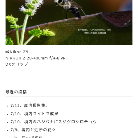
📸Nikon ℤ9
NIKKOR Z 28-400mm f/4-8 VR
DXクロップ
最近の投稿
7/11、屋内撮影集。
7/10、境内ライトラ成果
7/10、境内のネジバナにスジグロシロチョウ
7/9、境内と近所の花々
7/8、屋内撮影集。