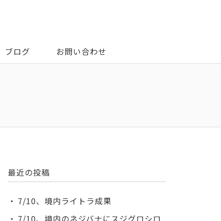
ブログ
お問い合わせ
最近の投稿
7/10、境内ライトラ成果
7/10、境内のネジバナにスジグロシロ