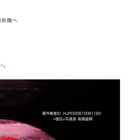
美術館へ
い。