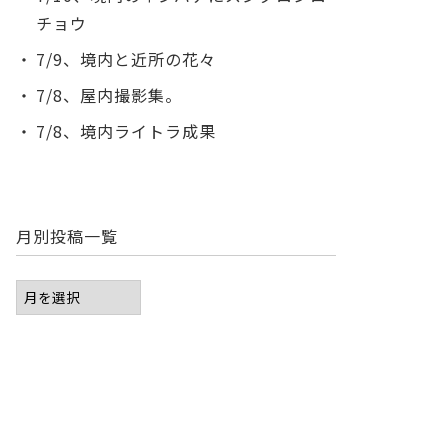
チョウ
7/9、境内と近所の花々
7/8、屋内撮影集。
7/8、境内ライトラ成果
月別投稿一覧