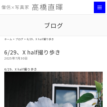
toggl
navig
ブログ
ホーム
>
ブログ
> 6/29、X half撮り歩き
6/29、X half撮り歩き
2025年7月30日
6/29、X half撮り歩き