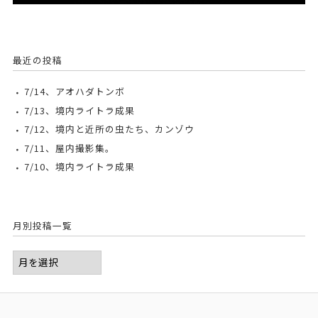
最近の投稿
7/14、アオハダトンボ
7/13、境内ライトラ成果
7/12、境内と近所の虫たち、カンゾウ
7/11、屋内撮影集。
7/10、境内ライトラ成果
月別投稿一覧