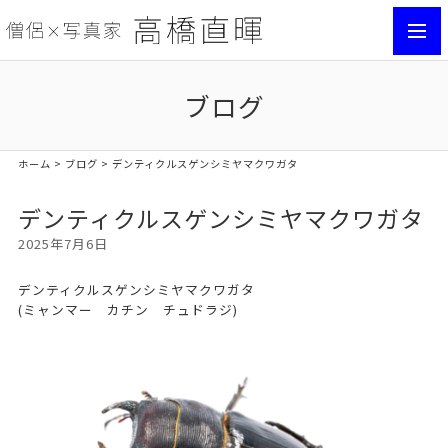
toggl
navig
ブログ
ホーム
>
ブログ
> デンティクルスゲンシミヤマクワガタ
デンティクルスゲンシミヤマクワガタ
2025年7月6日
デンティクルスゲンシミヤマクワガタ
(ミャンマー カチン チュドラジ)