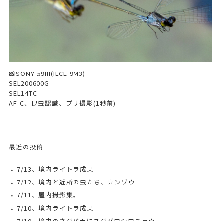
📸SONY α9III(ILCE-9M3)
SEL200600G
SEL14TC
AF-C、昆虫認識、プリ撮影(1秒前)
最近の投稿
7/13、境内ライトラ成果
7/12、境内と近所の虫たち、カンゾウ
7/11、屋内撮影集。
7/10、境内ライトラ成果
7/10、境内のネジバナにスジグロシロチョウ