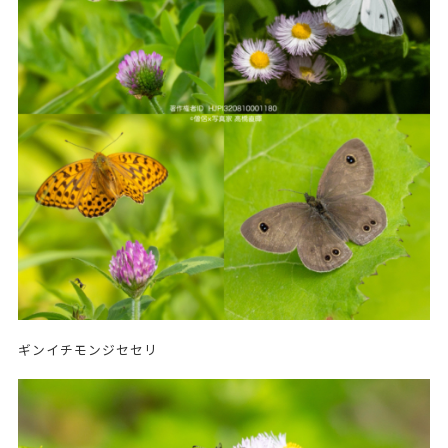
ギンイチモンジセセリ