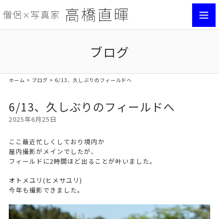
toggl
navig
ブログ
ホーム
>
ブログ
> 6/13、久しぶりのフィールドへ
6/13、久しぶりのフィールドへ
2025年6月25日
ここ最近忙しくしており境内か
屋内撮影がメインでしたが、
フィールドに2時間ほど出ることが叶いました。
オトメユリ(ヒメサユリ)
今年も撮影できました。