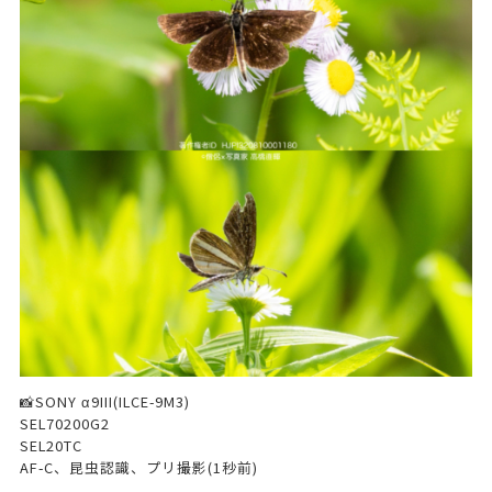
📸SONY α9III(ILCE-9M3)
SEL70200G2
SEL20TC
AF-C、昆虫認識、プリ撮影(1秒前)