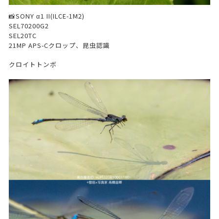
📸SONY α1 II(ILCE-1M2)
SEL70200G2
SEL20TC
21MP APS-Cクロップ、昆虫認識
クロイトトンボ