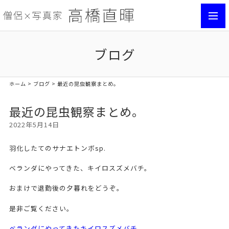
toggl
navig
ブログ
ホーム
>
ブログ
> 最近の昆虫観察まとめ。
最近の昆虫観察まとめ。
2022年5月14日
羽化したてのサナエトンボsp.
ベランダにやってきた、キイロスズメバチ。
おまけで退勤後の夕暮れをどうぞ。
是非ご覧ください。
ベランダにやってきたキイロスズメバチ