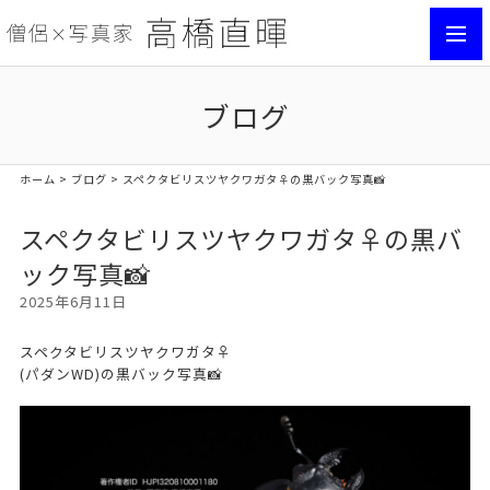
toggl
navig
ブログ
ホーム
>
ブログ
> スペクタビリスツヤクワガタ♀の黒バック写真📸
スペクタビリスツヤクワガタ♀の黒バ
ック写真📸
2025年6月11日
スペクタビリスツヤクワガタ♀
(パダンWD)の黒バック写真📸