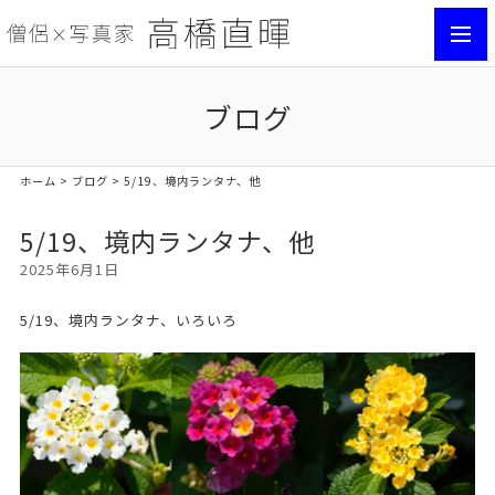
toggl
navig
ブログ
ホーム
>
ブログ
> 5/19、境内ランタナ、他
5/19、境内ランタナ、他
2025年6月1日
5/19、境内ランタナ、いろいろ