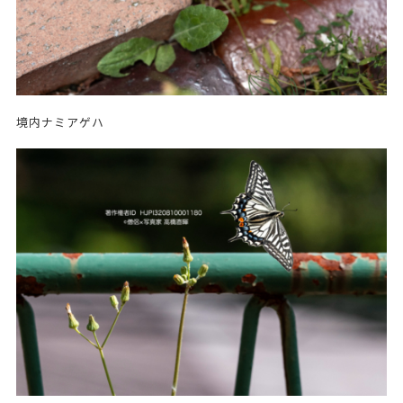
境内ナミアゲハ