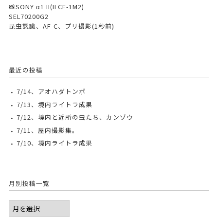
📸SONY α1 II(ILCE-1M2)
SEL70200G2
昆虫認識、AF-C、プリ撮影(1秒前)
最近の投稿
7/14、アオハダトンボ
7/13、境内ライトラ成果
7/12、境内と近所の虫たち、カンゾウ
7/11、屋内撮影集。
7/10、境内ライトラ成果
月別投稿一覧