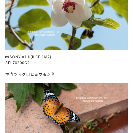
📸SONY α1 II(ILCE-1M2)
SEL70200G2
境内ツマグロヒョウモン♀