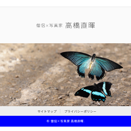
サイトマップ
プライバシーポリシー
©
僧侶×写真家 高橋直暉
.