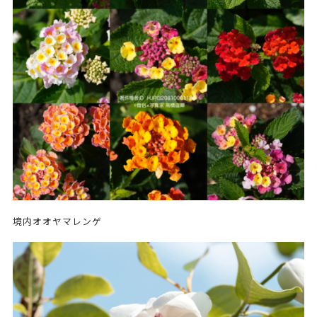
境内オオヤマレンゲ