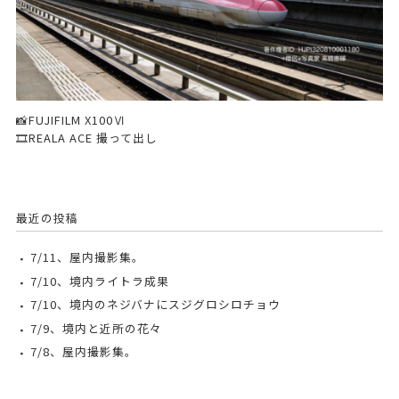
📸FUJIFILM X100Ⅵ
🎞️REALA ACE 撮って出し
最近の投稿
7/11、屋内撮影集。
7/10、境内ライトラ成果
7/10、境内のネジバナにスジグロシロチョウ
7/9、境内と近所の花々
7/8、屋内撮影集。