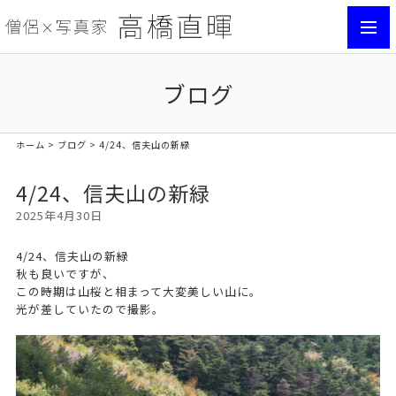
toggl
navig
ブログ
ホーム
>
ブログ
> 4/24、信夫山の新緑
4/24、信夫山の新緑
2025年4月30日
4/24、信夫山の新緑
秋も良いですが、
この時期は山桜と相まって大変美しい山に。
光が差していたので撮影。