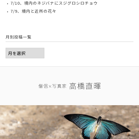
7/10、境内のネジバナにスジグロシロチョウ
7/9、境内と近所の花々
月別投稿一覧