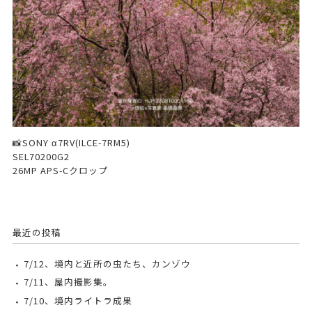
📸SONY α7RV(ILCE-7RM5)
SEL70200G2
26MP APS-Cクロップ
最近の投稿
7/12、境内と近所の虫たち、カンゾウ
7/11、屋内撮影集。
7/10、境内ライトラ成果