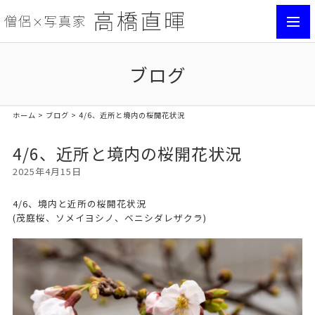
toggl
navig
ブログ
ホーム
>
ブログ
> 4/6、近所と境内の桜開花状況
4/6、近所と境内の桜開花状況
2025年4月15日
4/6、境内と近所の桜開花状況
(茂庭桜、ソメイヨシノ、ベニシダレザクラ)