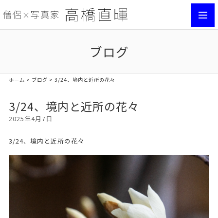
toggl
navig
ブログ
ホーム
>
ブログ
> 3/24、境内と近所の花々
3/24、境内と近所の花々
2025年4月7日
3/24、境内と近所の花々