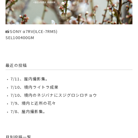
📸SONY α7RV(ILCE-7RM5)
SEL100400GM
最近の投稿
7/11、屋内撮影集。
7/10、境内ライトラ成果
7/10、境内のネジバナにスジグロシロチョウ
7/9、境内と近所の花々
7/8、屋内撮影集。
月別投稿一覧