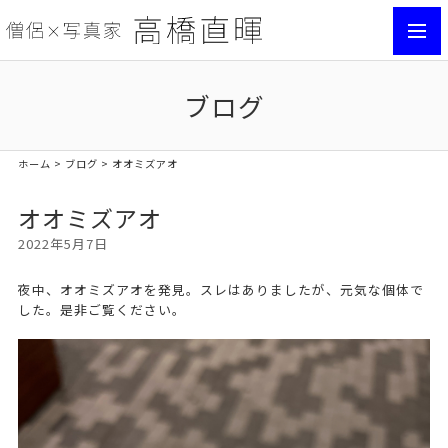
toggl
navig
ブログ
ホーム
>
ブログ
> オオミズアオ
オオミズアオ
2022年5月7日
夜中、オオミズアオを発見。スレはありましたが、元気な個体で
した。是非ご覧ください。