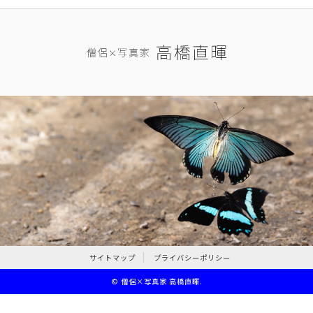
サイトマップ
プライバシーポリシー
©
僧侶×写真家 高橋直暉
.