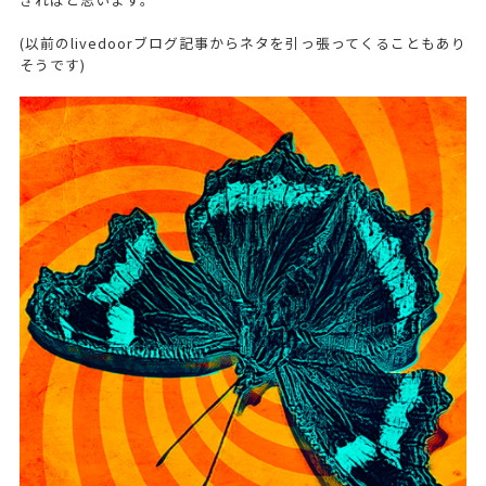
(以前のlivedoorブログ記事からネタを引っ張ってくることもあり
そうです)