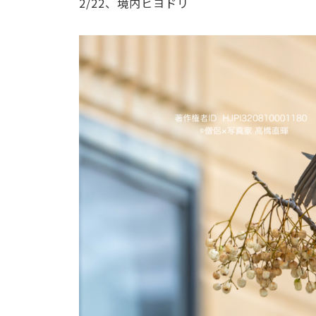
2/22、境内ヒヨドリ