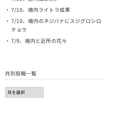
7/10、境内ライトラ成果
7/10、境内のネジバナにスジグロシロ
チョウ
7/9、境内と近所の花々
月別投稿一覧