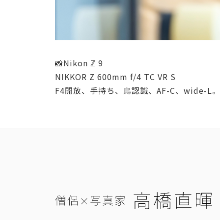
📸Nikon ℤ 9
NIKKOR Z 600mm f/4 TC VR S
F4開放、手持ち、鳥認識、AF-C、wide-L