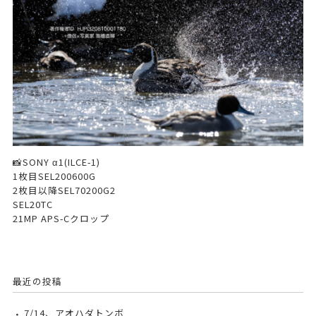
📸SONY α1(ILCE-1)
1枚目SEL200600G
2枚目以降SEL70200G2
SEL20TC
21MP APS-Cクロップ
最近の投稿
7/14、アオハダトンボ