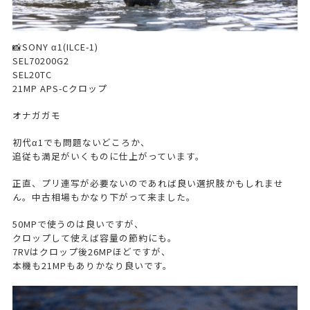
📸SONY α1(ILCE-1)
SEL70200G2
SEL20TC
21MP APS-Cクロップ
オナガガモ
初代α1でも問題ないどころか、
追従も満足がいくものに仕上がっています。
正直、プリ連写が必要ないのであれば良い選択肢かもしれませ
ん。中古相場もかなり下がって来ました。
50MPで使うのは良いですが、
クロップして使えば容量の節約にも。
7RVはクロップ後26MPほどですが、
本機も21MPもありかなり良いです。