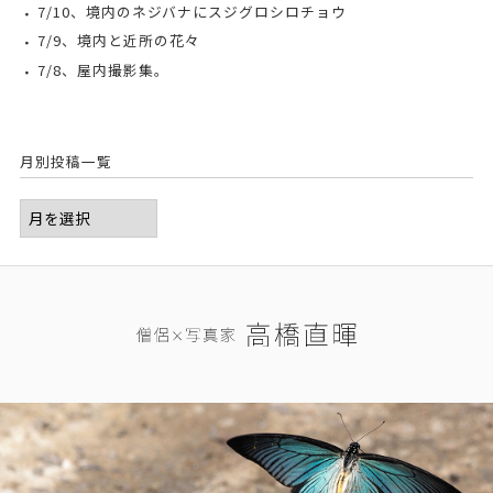
7/10、境内のネジバナにスジグロシロチョウ
7/9、境内と近所の花々
7/8、屋内撮影集。
月別投稿一覧