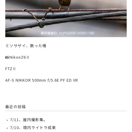
ミソサザイ、散った椿
📸NikonZ6Ⅱ
FTZⅡ
AF-S NIKKOR 500mm f/5.6E PF ED VR
最近の投稿
7/11、屋内撮影集。
7/10、境内ライトラ成果