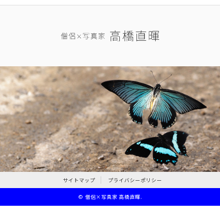
サイトマップ
プライバシーポリシー
©
僧侶×写真家 高橋直暉
.