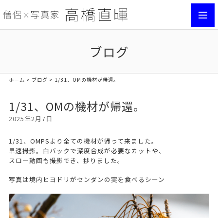
toggl
navig
ブログ
ホーム
>
ブログ
> 1/31、OMの機材が帰還。
1/31、OMの機材が帰還。
2025年2月7日
1/31、OMPSより全ての機材が帰って来ました。
早速撮影。白バックで深度合成が必要なカットや、
スロー動画も撮影でき、捗りました。
写真は境内ヒヨドリがセンダンの実を食べるシーン