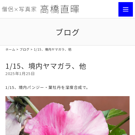
toggl
navig
ブログ
ホーム
>
ブログ
> 1/15、境内ヤマガラ、他
1/15、境内ヤマガラ、他
2025年1月25日
1/15、境内パンジー・葉牡丹を深度合成で。