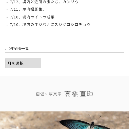
7/12、境内と近所の虫たち、カンゾウ
7/11、屋内撮影集。
7/10、境内ライトラ成果
7/10、境内のネジバナにスジグロシロチョウ
月別投稿一覧