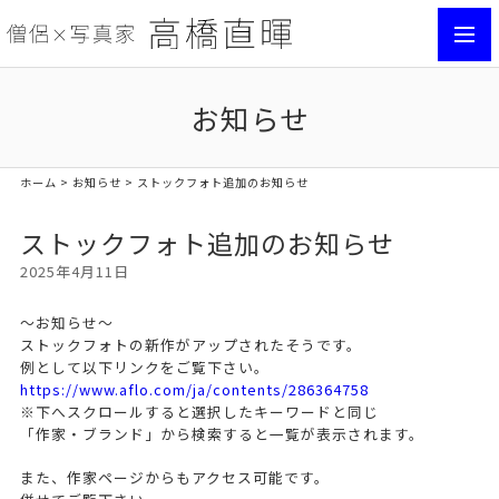
toggl
navig
お知らせ
ホーム
>
お知らせ
> ストックフォト追加のお知らせ
ストックフォト追加のお知らせ
2025年4月11日
〜お知らせ〜
ストックフォトの新作がアップされたそうです。
例として以下リンクをご覧下さい。
https://www.aflo.com/ja/contents/286364758
※下へスクロールすると選択したキーワードと同じ
「作家・ブランド」から検索すると一覧が表示されます。
また、作家ページからもアクセス可能です。