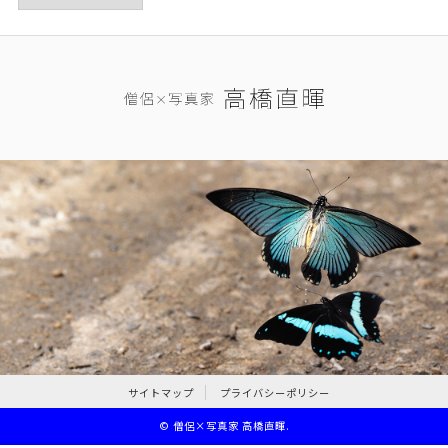
サイトマップ
プライバシーポリシー
©
僧侶×写真家 高橋直暉
.