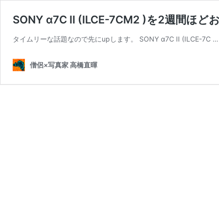
SONY α7C II (ILCE-7CM2 )を
タイムリーな話題なので先にupします。 SONY α7C II (ILCE-7C 
僧侶×写真家 高橋直暉